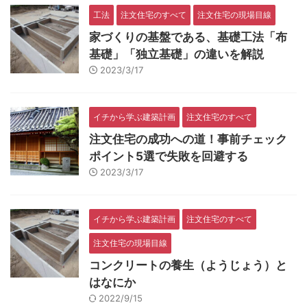
工法
注文住宅のすべて
注文住宅の現場目線
家づくりの基盤である、基礎工法「布
基礎」「独立基礎」の違いを解説
2023/3/17
イチから学ぶ建築計画
注文住宅のすべて
注文住宅の成功への道！事前チェック
ポイント5選で失敗を回避する
2023/3/17
イチから学ぶ建築計画
注文住宅のすべて
注文住宅の現場目線
コンクリートの養生（ようじょう）と
はなにか
2022/9/15