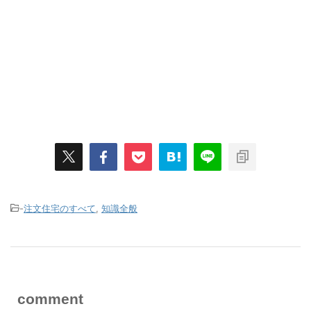
-
注文住宅のすべて
,
知識全般
comment