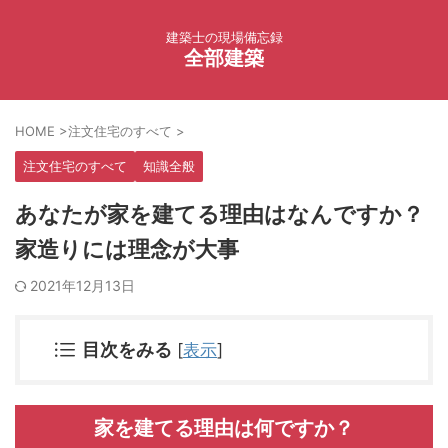
建築士の現場備忘録
全部建築
HOME
>
注文住宅のすべて
>
注文住宅のすべて
知識全般
あなたが家を建てる理由はなんですか？
家造りには理念が大事
2021年12月13日
目次をみる
[
表示
]
家を建てる理由は何ですか？