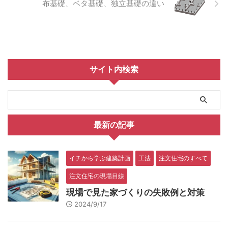
布基礎、ベタ基礎、独立基礎の違い
サイト内検索
最新の記事
イチから学ぶ建築計画
工法
注文住宅のすべて
注文住宅の現場目線
現場で見た家づくりの失敗例と対策
2024/9/17