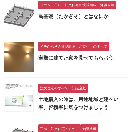
コラム
工法
注文住宅の現場目線
知識全般
高基礎（たかぎそ）とはなにか
イチから学ぶ建築計画
注文住宅のすべて
実際に建てた家を見せてもらおう。
注文住宅のすべて
知識全般
土地購入の時は、用途地域と建ぺい
率、容積率に気をつけましょう
工法
注文住宅のすべて
知識全般