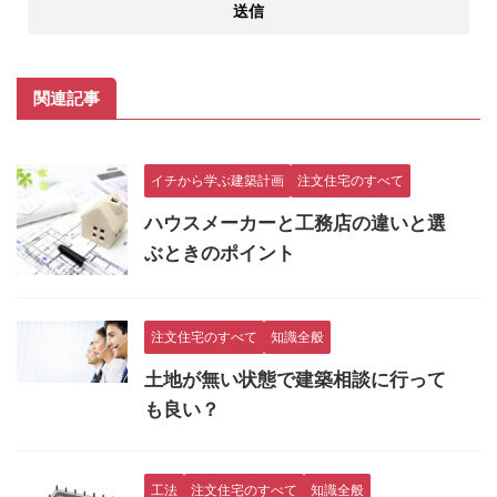
関連記事
イチから学ぶ建築計画
注文住宅のすべて
ハウスメーカーと工務店の違いと選
ぶときのポイント
注文住宅のすべて
知識全般
土地が無い状態で建築相談に行って
も良い？
工法
注文住宅のすべて
知識全般