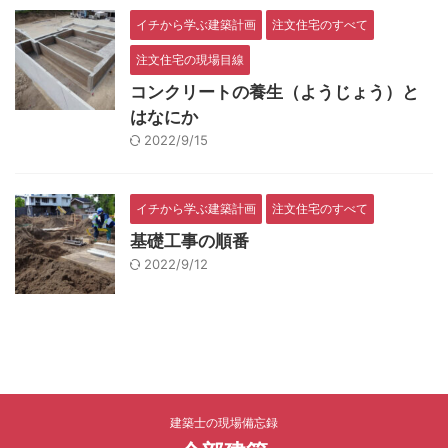
イチから学ぶ建築計画
注文住宅のすべて
注文住宅の現場目線
コンクリートの養生（ようじょう）と
はなにか
2022/9/15
イチから学ぶ建築計画
注文住宅のすべて
基礎工事の順番
2022/9/12
建築士の現場備忘録