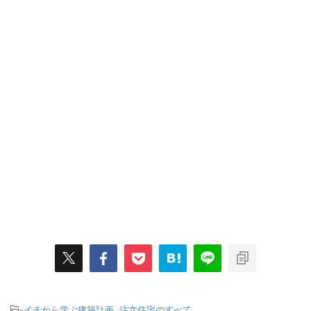
-
イチから学ぶ建築計画
,
注文住宅のすべて