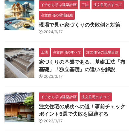
イチから学ぶ建築計画
工法
注文住宅のすべて
注文住宅の現場目線
現場で見た家づくりの失敗例と対策
2024/9/17
工法
注文住宅のすべて
注文住宅の現場目線
家づくりの基盤である、基礎工法「布
基礎」「独立基礎」の違いを解説
2023/3/17
イチから学ぶ建築計画
注文住宅のすべて
注文住宅の成功への道！事前チェック
ポイント5選で失敗を回避する
2023/3/17