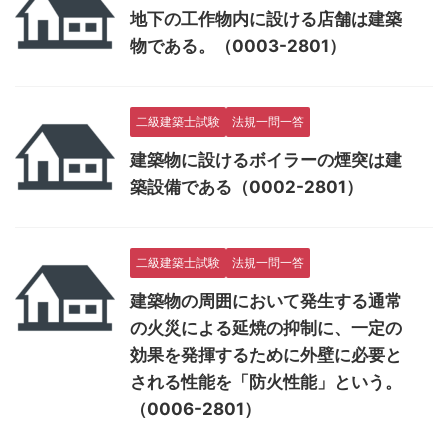
地下の工作物内に設ける店舗は建築
物である。（0003-2801）
二級建築士試験
法規一問一答
建築物に設けるボイラーの煙突は建
築設備である（0002-2801）
二級建築士試験
法規一問一答
建築物の周囲において発生する通常
の火災による延焼の抑制に、一定の
効果を発揮するために外壁に必要と
される性能を「防火性能」という。
（0006-2801）