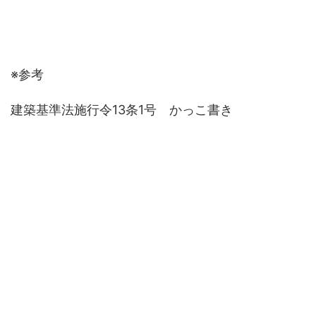
※参考
建築基準法施行令13条1号 かっこ書き