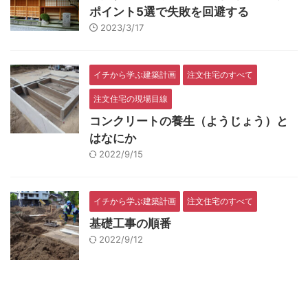
ポイント5選で失敗を回避する
2023/3/17
イチから学ぶ建築計画
注文住宅のすべて
注文住宅の現場目線
コンクリートの養生（ようじょう）と
はなにか
2022/9/15
イチから学ぶ建築計画
注文住宅のすべて
基礎工事の順番
2022/9/12