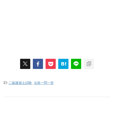
-
二級建築士試験
,
法規一問一答