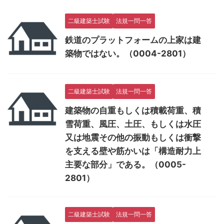
二級建築士試験
法規一問一答
鉄道のプラットフォームの上家は建
築物ではない。（0004-2801）
二級建築士試験
法規一問一答
建築物の自重もしくは積載荷重、積
雪荷重、風圧、土圧、もしくは水圧
又は地震その他の振動もしくは衝撃
を支える壁や筋かいは「構造耐力上
主要な部分」である。（0005-
2801）
二級建築士試験
法規一問一答